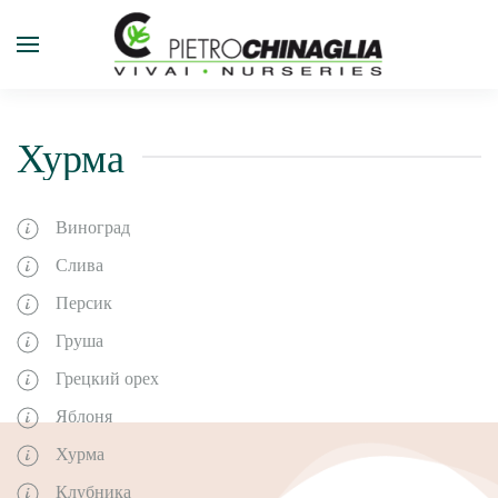
Перейти к содержимому
Хурма
Виноград
Слива
Персик
Груша
Грецкий орех
Яблоня
Хурма
Клубника