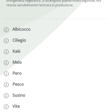
omogeneità vegetativa. Si ottengono piante molto vigorose, ma
ritarda sensibilmente l'entrata in produzione.
Albicocco
Ciliegio
Kaki
Melo
Pero
Pesco
Susino
Vite